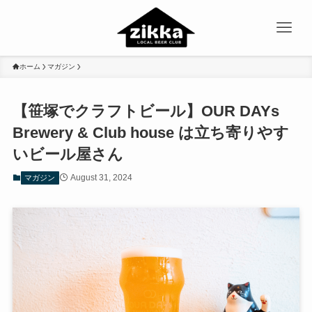
ホーム
マガジン
【笹塚でクラフトビール】OUR DAYs
Brewery & Club house は立ち寄りやす
いビール屋さん
August 31, 2024
マガジン