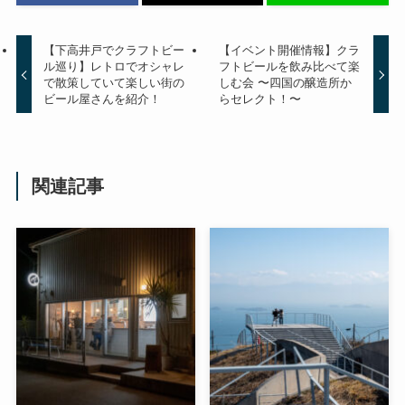
【下高井戸でクラフトビー
【イベント開催情報】クラ
ル巡り】レトロでオシャレ
フトビールを飲み比べて楽
で散策していて楽しい街の
しむ会 〜四国の醸造所か
ビール屋さんを紹介！
らセレクト！〜
関連記事