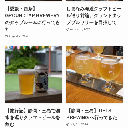
【愛媛・西条】
しまなみ海道クラフトビー
GROUNDTAP BREWERY
ル巡り前編。グランドタッ
のタップルームに行ってき
プブルワリーを目指して
た
August 1, 2026
August 2, 2026
【旅行記】静岡・三島で湧
【静岡・三島】TIELS
水を巡りクラフトビールを
BREWING へ行ってきた
飲む
July 24, 2026