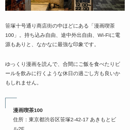
笹塚十号通り商店街の中ほどにある「漫画喫茶
100」。持ち込み自由、途中外出自由、Wi-Fiに電
源もありと、なかなに最強な印象です。
ゆっくり漫画を読んで、合間にご飯を食べたりビ
ールを飲みに行くような休日の過ごし方も良いか
もしれません。
漫画喫茶100
住所：東京都渋谷区笹塚2-42-17 あきもとビ
ル2F