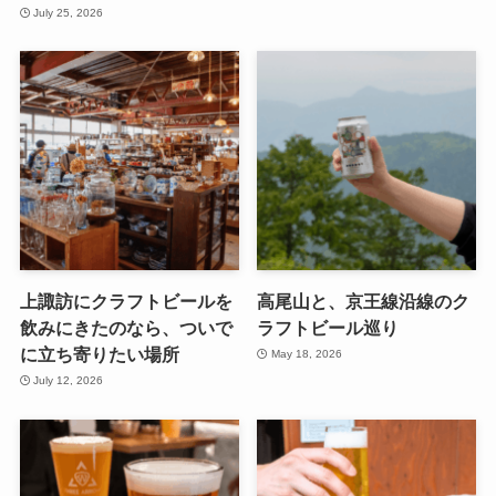
July 25, 2026
上諏訪にクラフトビールを
高尾山と、京王線沿線のク
飲みにきたのなら、ついで
ラフトビール巡り
に立ち寄りたい場所
May 18, 2026
July 12, 2026