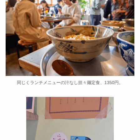
同じくランチメニューの汁なし担々麺定食、1350円。