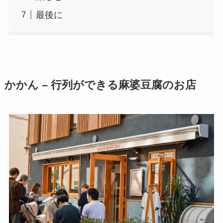
最後に
かかん – 行列ができる麻婆豆腐のお店