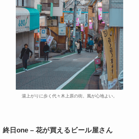
湯上がりに歩く代々木上原の街。風が心地よい。
終日one – 花が買えるビール屋さん