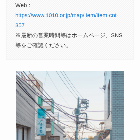
Web：
https://www.1010.or.jp/map/item/item-cnt-
357
※最新の営業時間等はホームページ、SNS
等をご確認ください。