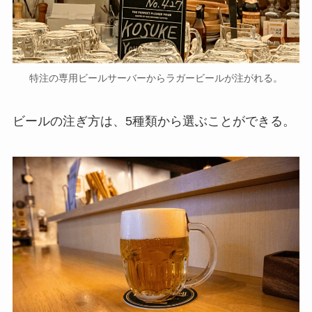
特注の専用ビールサーバーからラガービールが注がれる。
ビールの注ぎ方は、5種類から選ぶことができる。