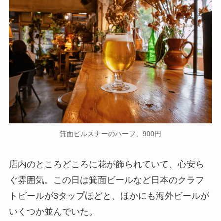
箕面ピルスナーのハーフ、900円
店内のところどころに花が飾られていて、心安ら
ぐ雰囲気。この日は箕面ビールなど日本のクラフ
トビールが3タップほどと、ほかにも海外ビールが
いくつか並んでいた。