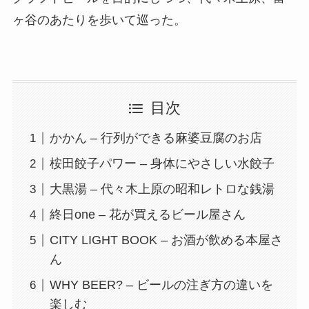
ヶ谷のあたりを歩いて巡った。
目次
かかん – 行列ができる麻婆豆腐のお店
桉田餃子パワー – 身体にやさしい水餃子
大黒湯 – 代々木上原の昭和レトロな銭湯
終日one – 花が買えるビール屋さん
CITY LIGHT BOOK – お酒が飲める本屋さ
ん
WHY BEER? – ビールの注ぎ方の違いを
楽しむ