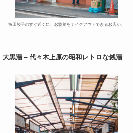
按田餃子のすぐ近くに、お惣菜をテイクアウトできるお店が。
大黒湯 – 代々木上原の昭和レトロな銭湯