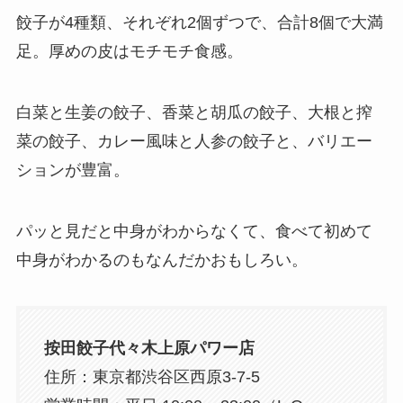
餃子が4種類、それぞれ2個ずつで、合計8個で大満
足。厚めの皮はモチモチ食感。
白菜と生姜の餃子、香菜と胡瓜の餃子、大根と搾
菜の餃子、カレー風味と人参の餃子と、バリエー
ションが豊富。
パッと見だと中身がわからなくて、食べて初めて
中身がわかるのもなんだかおもしろい。
按田餃子代々木上原パワー店
住所：東京都渋谷区西原3-7-5