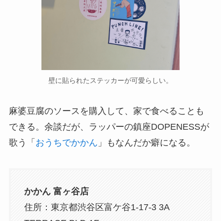
壁に貼られたステッカーが可愛らしい。
麻婆豆腐のソースを購入して、家で食べることも
できる。余談だが、ラッパーの鎮座DOPENESSが
歌う「
おうちでかかん
」もなんだか癖になる。
かかん 富ヶ谷店
住所：東京都渋谷区富ケ谷1-17-3 3A