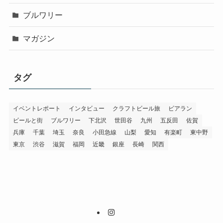
ブルワリー
マガジン
タグ
イベントレポート
インタビュー
クラフトビール旅
ビアラン
ビールと街
ブルワリー
下北沢
世田谷
九州
五反田
佐賀
兵庫
千葉
埼玉
奈良
小田急線
山梨
愛知
有楽町
東中野
東京
渋谷
滋賀
福岡
近畿
銀座
長崎
関西