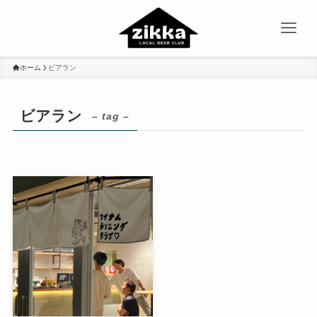
ホーム
ビアラン
ビアラン
– tag –