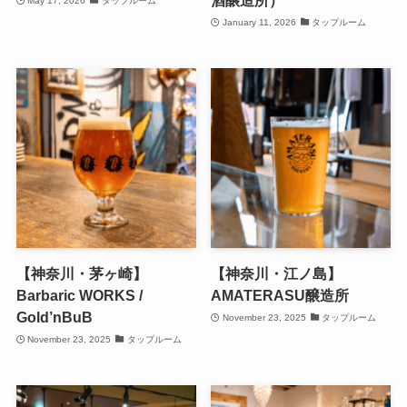
酒醸造所）
May 17, 2026
タップルーム
January 11, 2026
タップルーム
【神奈川・茅ヶ崎】
【神奈川・江ノ島】
Barbaric WORKS /
AMATERASU醸造所
Gold’nBuB
November 23, 2025
タップルーム
November 23, 2025
タップルーム