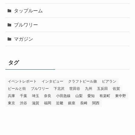
タップルーム
ブルワリー
マガジン
タグ
イベントレポート
インタビュー
クラフトビール旅
ビアラン
ビールと街
ブルワリー
下北沢
世田谷
九州
五反田
佐賀
兵庫
千葉
埼玉
奈良
小田急線
山梨
愛知
有楽町
東中野
東京
渋谷
滋賀
福岡
近畿
銀座
長崎
関西