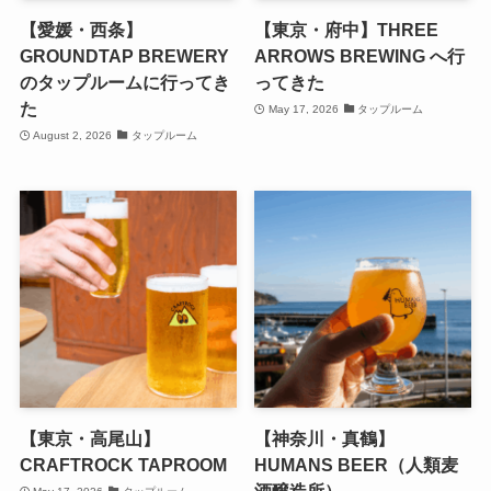
【愛媛・西条】
【東京・府中】THREE
GROUNDTAP BREWERY
ARROWS BREWING へ行
のタップルームに行ってき
ってきた
た
May 17, 2026
タップルーム
August 2, 2026
タップルーム
【東京・高尾山】
【神奈川・真鶴】
CRAFTROCK TAPROOM
HUMANS BEER（人類麦