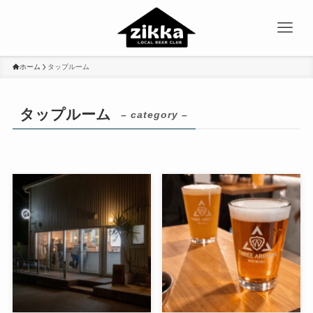
ホーム
タップルーム
タップルーム
– category –