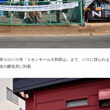
寄りのバス停「イオンモール大和郡山」まで、バスに揺られる
造の醸造所に到着。