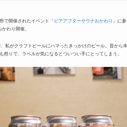
の醸造所で開催されたイベント「
ビアアフターサウナおかわり
」に参
おかわり開催。
N」が、私がクラフトビールにハマったきっかけのビール。昔から
も然りで、ラベルが気になるとついつい手にとってしまう。