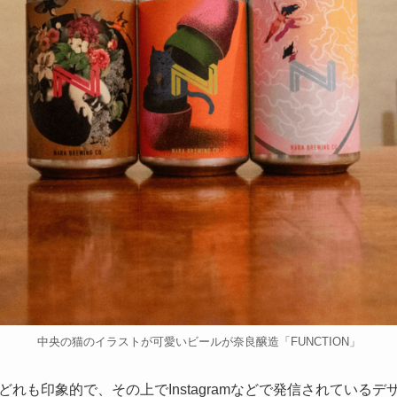
中央の猫のイラストが可愛いビールが奈良醸造「FUNCTION」
れも印象的で、その上でInstagramなどで発信されている