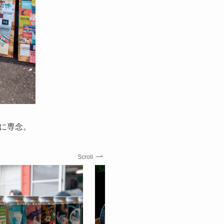
に専念。
Scroll