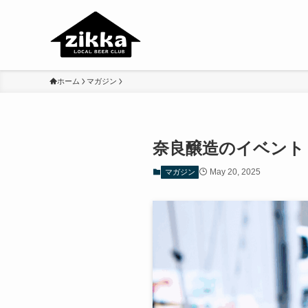
ホーム
マガジン
奈良醸造のイベント
May 20, 2025
マガジン