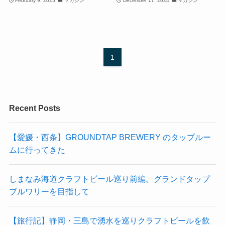
February 9, 2025
マガジン
December 17, 2024
マガジン
1
Recent Posts
【愛媛・西条】GROUNDTAP BREWERY のタップルー
ムに行ってきた
しまなみ海道クラフトビール巡り前編。グランドタップ
ブルワリーを目指して
【旅行記】静岡・三島で湧水を巡りクラフトビールを飲