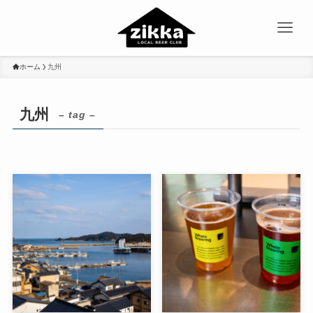
ホーム
九州
九州
– tag –