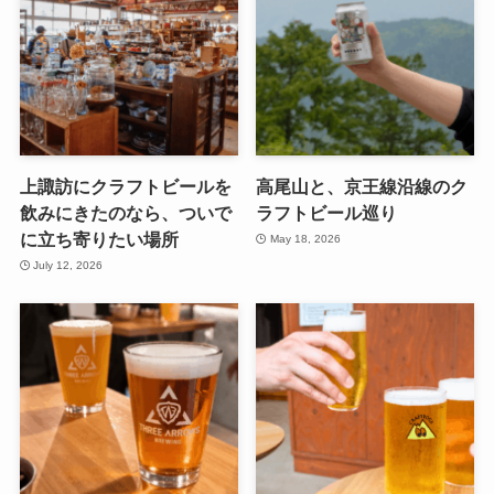
上諏訪にクラフトビールを
高尾山と、京王線沿線のク
飲みにきたのなら、ついで
ラフトビール巡り
に立ち寄りたい場所
May 18, 2026
July 12, 2026