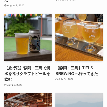
August 2, 2026
【旅行記】静岡・三島で湧
【静岡・三島】TIELS
水を巡りクラフトビールを
BREWING へ行ってきた
飲む
July 24, 2026
July 25, 2026